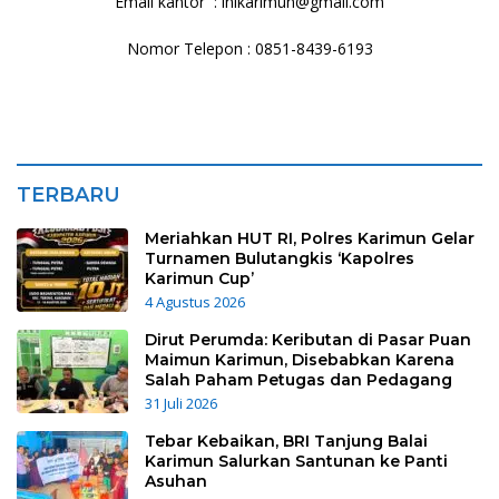
Email kantor : inikarimun@gmail.com
Nomor Telepon : 0851-8439-6193
TERBARU
Meriahkan HUT RI, Polres Karimun Gelar
Turnamen Bulutangkis ‘Kapolres
Karimun Cup’
4 Agustus 2026
Dirut Perumda: Keributan di Pasar Puan
Maimun Karimun, Disebabkan Karena
Salah Paham Petugas dan Pedagang
31 Juli 2026
Tebar Kebaikan, BRI Tanjung Balai
Karimun Salurkan Santunan ke Panti
Asuhan