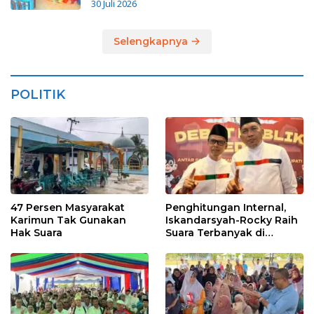
30 Juli 2026
Selengkapnya
POLITIK
47 Persen Masyarakat
Penghitungan Internal,
Karimun Tak Gunakan
Iskandarsyah-Rocky Raih
Hak Suara
Suara Terbanyak di
Pilkada Karimun