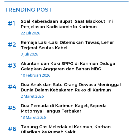
TRENDING POST
Soal Keberadaan Bupati Saat Blackout, Ini
#1
Penjelasan Kadiskominfo Karimun
22 Juli 2026
Remaja Laki-Laki Ditemukan Tewas, Leher
#2
Terjerat Seutas Kabel
3 Juli 2026
Akuntan dan Koki SPPG di Karimun Diduga
#3
Gelapkan Anggaran dan Bahan MBG
10 Februari 2026
Dua Anak dan Satu Orang Dewasa Meninggal
#4
Dunia Dalam Kebakaran Ruko di Karimun
2 Maret 2026
Dua Pemuda di Karimun Kaget, Sepeda
#5
Motornya Hangus Terbakar
13 Maret 2026
Tabung Gas Meledak di Karimun, Korban
#6
Dilarikan ke Rumah Sakit