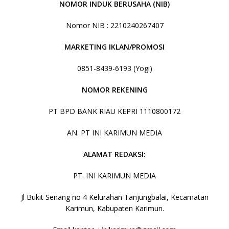
NOMOR INDUK BERUSAHA (NIB)
Nomor NIB : 2210240267407
MARKETING IKLAN/PROMOSI
0851-8439-6193 (Yogi)
NOMOR REKENING
PT BPD BANK RIAU KEPRI 1110800172
AN. PT INI KARIMUN MEDIA
ALAMAT REDAKSI:
PT. INI KARIMUN MEDIA
Jl Bukit Senang no 4 Kelurahan Tanjungbalai, Kecamatan
Karimun, Kabupaten Karimun.