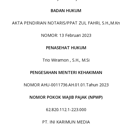
BADAN HUKUM
AKTA PENDIRIAN NOTARIS/PPAT ZUL FAHRI, S.H.,M.Kn
NOMOR: 13 Februari 2023
PENASEHAT HUKUM
Trio Wiramon , S.H., M.Si
PENGESAHAN MENTERI KEHAKIMAN
NOMOR AHU-0011736.AH.01.01.Tahun 2023
NOMOR POKOK WAJIB PAJAK (NPWP)
62.820.112.1-223.000
PT. INI KARIMUN MEDIA