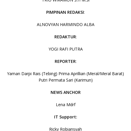
PIMPINAN REDAKSI
:
ALNOVYAN HARMINDO ALBA
REDAKTUR
:
YOGI RAFI PUTRA
REPORTER
:
Yaman Darpi Rais (Tebing) Prima Aprillian (Meral/Meral Barat)
Putri Permata Sari (Karimun)
NEWS ANCHOR
Lena Mdrf
IT Support:
Ricky Robiansyah