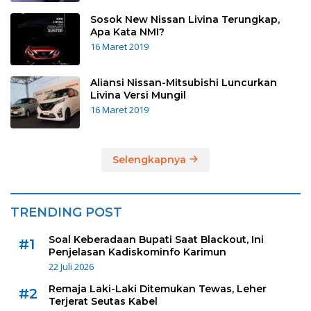
Sosok New Nissan Livina Terungkap,
Apa Kata NMI?
16 Maret 2019
Aliansi Nissan-Mitsubishi Luncurkan
Livina Versi Mungil
16 Maret 2019
Selengkapnya
TRENDING POST
Soal Keberadaan Bupati Saat Blackout, Ini
#1
Penjelasan Kadiskominfo Karimun
22 Juli 2026
Remaja Laki-Laki Ditemukan Tewas, Leher
#2
Terjerat Seutas Kabel