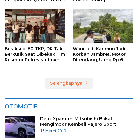
Ilegal di Karimun, Dua
Tersangka Diamankan
Beraksi di 50 TKP, DK Tak
Wanita di Karimun Jadi
Berkutik Saat Dibekuk Tim
Korban Jambret, Motor
Resmob Polres Karimun
Ditendang, Uang Rp 6
Juta Raib
Selengkapnya
OTOMOTIF
Demi Xpander, Mitsubishi Bakal
Mengimpor Kembali Pajero Sport
16 Maret 2019