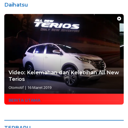
Daihatsu
Video: Kelemahan dan Kelebihan All New
Terios
Otomotif
|
16 Maret 2019
BERITA UTAMA
TERBARU