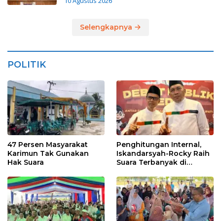
10 Agustus 2026
Selengkapnya
POLITIK
47 Persen Masyarakat
Penghitungan Internal,
Karimun Tak Gunakan
Iskandarsyah-Rocky Raih
Hak Suara
Suara Terbanyak di
Pilkada Karimun