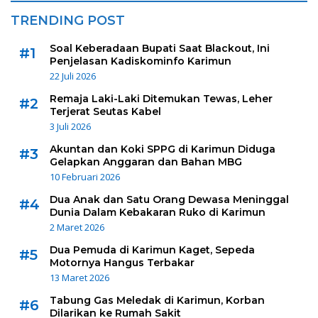
TRENDING POST
Soal Keberadaan Bupati Saat Blackout, Ini
#1
Penjelasan Kadiskominfo Karimun
22 Juli 2026
Remaja Laki-Laki Ditemukan Tewas, Leher
#2
Terjerat Seutas Kabel
3 Juli 2026
Akuntan dan Koki SPPG di Karimun Diduga
#3
Gelapkan Anggaran dan Bahan MBG
10 Februari 2026
Dua Anak dan Satu Orang Dewasa Meninggal
#4
Dunia Dalam Kebakaran Ruko di Karimun
2 Maret 2026
Dua Pemuda di Karimun Kaget, Sepeda
#5
Motornya Hangus Terbakar
13 Maret 2026
Tabung Gas Meledak di Karimun, Korban
#6
Dilarikan ke Rumah Sakit