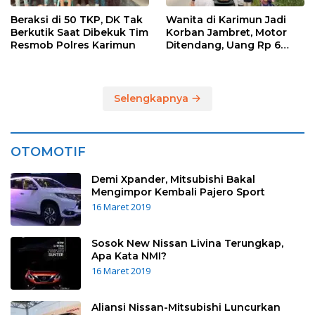
Beraksi di 50 TKP, DK Tak
Wanita di Karimun Jadi
Berkutik Saat Dibekuk Tim
Korban Jambret, Motor
Resmob Polres Karimun
Ditendang, Uang Rp 6
Juta Raib
Selengkapnya
OTOMOTIF
Demi Xpander, Mitsubishi Bakal
Mengimpor Kembali Pajero Sport
16 Maret 2019
Sosok New Nissan Livina Terungkap,
Apa Kata NMI?
16 Maret 2019
Aliansi Nissan-Mitsubishi Luncurkan