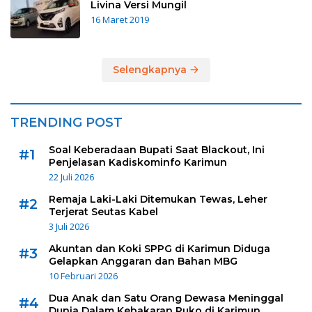
Livina Versi Mungil
16 Maret 2019
Selengkapnya
TRENDING POST
Soal Keberadaan Bupati Saat Blackout, Ini
#1
Penjelasan Kadiskominfo Karimun
22 Juli 2026
Remaja Laki-Laki Ditemukan Tewas, Leher
#2
Terjerat Seutas Kabel
3 Juli 2026
Akuntan dan Koki SPPG di Karimun Diduga
#3
Gelapkan Anggaran dan Bahan MBG
10 Februari 2026
Dua Anak dan Satu Orang Dewasa Meninggal
#4
Dunia Dalam Kebakaran Ruko di Karimun