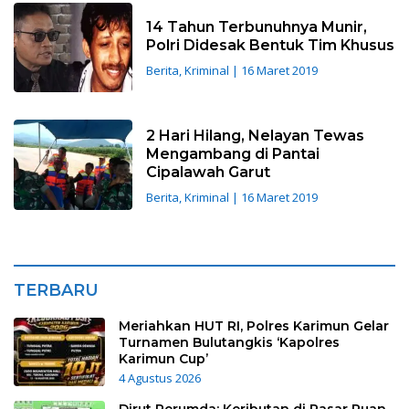
14 Tahun Terbunuhnya Munir,
Polri Didesak Bentuk Tim Khusus
Berita
,
Kriminal
|
16 Maret 2019
2 Hari Hilang, Nelayan Tewas
Mengambang di Pantai
Cipalawah Garut
Berita
,
Kriminal
|
16 Maret 2019
TERBARU
Meriahkan HUT RI, Polres Karimun Gelar
Turnamen Bulutangkis ‘Kapolres
Karimun Cup’
4 Agustus 2026
Dirut Perumda: Keributan di Pasar Puan