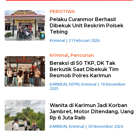
PERISTIWA
Pelaku Curanmor Berhasil
Dibekuk Unit Reskrim Polsek
Tebing
Kriminal
|
21 Februari 2026
kriminal
,
Pencurian
Beraksi di 50 TKP, DK Tak
Berkutik Saat Dibekuk Tim
Resmob Polres Karimun
KARIMUN
,
KEPRI
,
Kriminal
|
16 November
2025
Wanita di Karimun Jadi Korban
Jambret, Motor Ditendang, Uang
Rp 6 Juta Raib
KARIMUN
,
Kriminal
|
30 November 2024