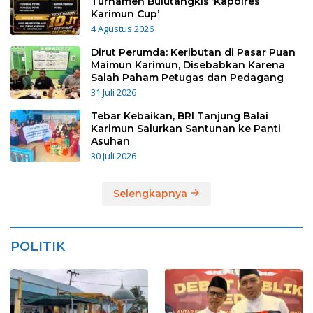
Turnamen Bulutangkis ‘Kapolres
Karimun Cup’
4 Agustus 2026
Dirut Perumda: Keributan di Pasar Puan
Maimun Karimun, Disebabkan Karena
Salah Paham Petugas dan Pedagang
31 Juli 2026
Tebar Kebaikan, BRI Tanjung Balai
Karimun Salurkan Santunan ke Panti
Asuhan
30 Juli 2026
Selengkapnya
POLITIK