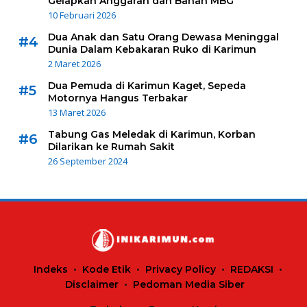
Gelapkan Anggaran dan Bahan MBG
10 Februari 2026
Dua Anak dan Satu Orang Dewasa Meninggal
#4
Dunia Dalam Kebakaran Ruko di Karimun
2 Maret 2026
Dua Pemuda di Karimun Kaget, Sepeda
#5
Motornya Hangus Terbakar
13 Maret 2026
Tabung Gas Meledak di Karimun, Korban
#6
Dilarikan ke Rumah Sakit
26 September 2024
Indeks
Kode Etik
Privacy Policy
REDAKSI
Disclaimer
Pedoman Media Siber