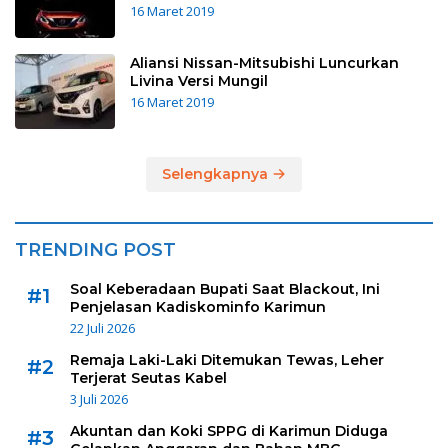
16 Maret 2019
Aliansi Nissan-Mitsubishi Luncurkan
Livina Versi Mungil
16 Maret 2019
Selengkapnya
TRENDING POST
Soal Keberadaan Bupati Saat Blackout, Ini
#1
Penjelasan Kadiskominfo Karimun
22 Juli 2026
Remaja Laki-Laki Ditemukan Tewas, Leher
#2
Terjerat Seutas Kabel
3 Juli 2026
Akuntan dan Koki SPPG di Karimun Diduga
#3