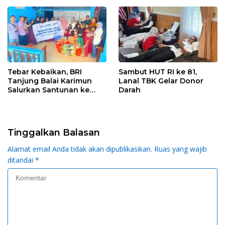
Petugas dan Pedagang
Tebar Kebaikan, BRI
Sambut HUT RI ke 81,
Tanjung Balai Karimun
Lanal TBK Gelar Donor
Salurkan Santunan ke
Darah
Panti Asuhan
Tinggalkan Balasan
Alamat email Anda tidak akan dipublikasikan.
Ruas yang wajib
ditandai
*