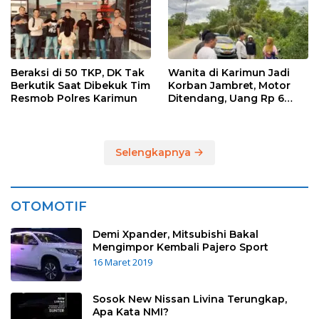
Beraksi di 50 TKP, DK Tak
Wanita di Karimun Jadi
Berkutik Saat Dibekuk Tim
Korban Jambret, Motor
Resmob Polres Karimun
Ditendang, Uang Rp 6
Juta Raib
Selengkapnya
OTOMOTIF
Demi Xpander, Mitsubishi Bakal
Mengimpor Kembali Pajero Sport
16 Maret 2019
Sosok New Nissan Livina Terungkap,
Apa Kata NMI?