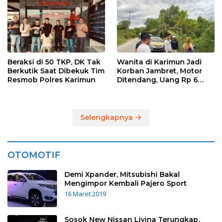
Tersangka Diamankan
Beraksi di 50 TKP, DK Tak
Wanita di Karimun Jadi
Berkutik Saat Dibekuk Tim
Korban Jambret, Motor
Resmob Polres Karimun
Ditendang, Uang Rp 6
Juta Raib
Selengkapnya
OTOMOTIF
Demi Xpander, Mitsubishi Bakal
Mengimpor Kembali Pajero Sport
16 Maret 2019
Sosok New Nissan Livina Terungkap,