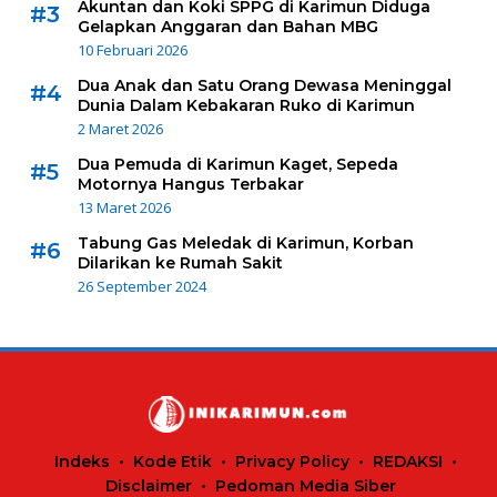
Akuntan dan Koki SPPG di Karimun Diduga
#3
Gelapkan Anggaran dan Bahan MBG
10 Februari 2026
Dua Anak dan Satu Orang Dewasa Meninggal
#4
Dunia Dalam Kebakaran Ruko di Karimun
2 Maret 2026
Dua Pemuda di Karimun Kaget, Sepeda
#5
Motornya Hangus Terbakar
13 Maret 2026
Tabung Gas Meledak di Karimun, Korban
#6
Dilarikan ke Rumah Sakit
26 September 2024
Indeks
Kode Etik
Privacy Policy
REDAKSI
Disclaimer
Pedoman Media Siber