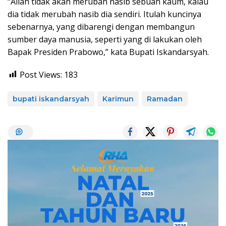
“Allah tidak akan merubah nasib sebuah kaum, kalau
dia tidak merubah nasib dia sendiri. Itulah kuncinya
sebenarnya, yang dibarengi dengan membangun
sumber daya manusia, seperti yang di lakukan oleh
Bapak Presiden Prabowo,” kata Bupati Iskandarsyah.
Post Views:
183
bupati iskandarsyah
Karimun
Ramadan