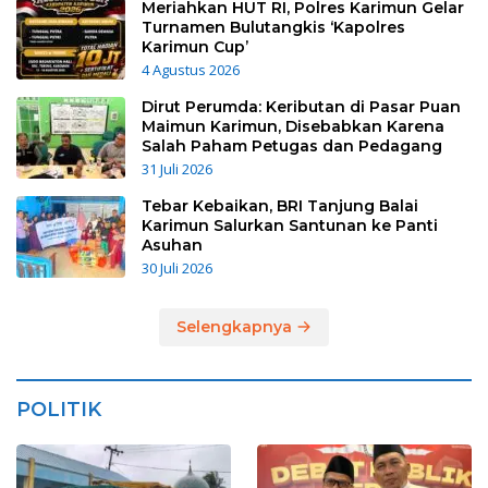
Meriahkan HUT RI, Polres Karimun Gelar
Turnamen Bulutangkis ‘Kapolres
Karimun Cup’
4 Agustus 2026
Dirut Perumda: Keributan di Pasar Puan
Maimun Karimun, Disebabkan Karena
Salah Paham Petugas dan Pedagang
31 Juli 2026
Tebar Kebaikan, BRI Tanjung Balai
Karimun Salurkan Santunan ke Panti
Asuhan
30 Juli 2026
Selengkapnya
POLITIK