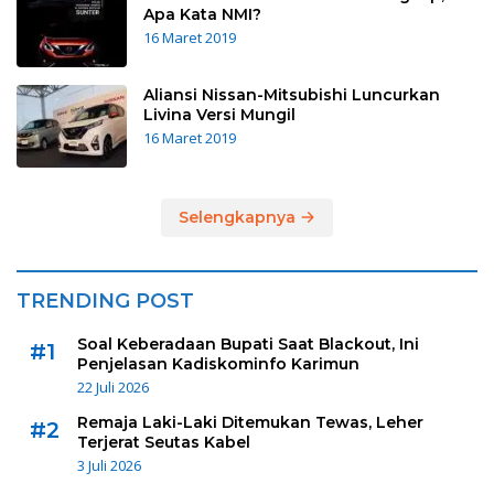
Apa Kata NMI?
16 Maret 2019
Aliansi Nissan-Mitsubishi Luncurkan
Livina Versi Mungil
16 Maret 2019
Selengkapnya
TRENDING POST
Soal Keberadaan Bupati Saat Blackout, Ini
#1
Penjelasan Kadiskominfo Karimun
22 Juli 2026
Remaja Laki-Laki Ditemukan Tewas, Leher
#2
Terjerat Seutas Kabel
3 Juli 2026