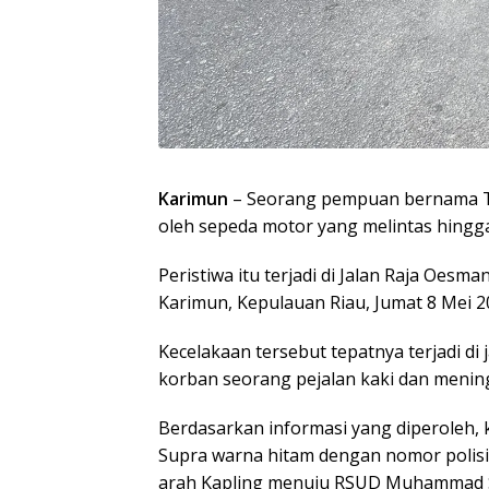
Karimun
– Seorang pempuan bernama Th
oleh sepeda motor yang melintas hing
Peristiwa itu terjadi di Jalan Raja Oes
Karimun, Kepulauan Riau, Jumat 8 Mei 2
Kecelakaan tersebut tepatnya terjadi di
korban seorang pejalan kaki dan meningg
Berdasarkan informasi yang diperoleh,
Supra warna hitam dengan nomor polisi 
arah Kapling menuju RSUD Muhammad S