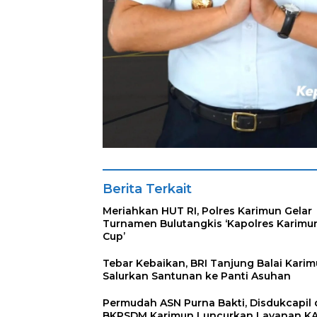
Berita Terkait
Meriahkan HUT RI, Polres Karimun Gelar
Turnamen Bulutangkis ‘Kapolres Karimu
Cup’
Tebar Kebaikan, BRI Tanjung Balai Kari
Salurkan Santunan ke Panti Asuhan
Permudah ASN Purna Bakti, Disdukcapil
BKPSDM Karimun Luncurkan Layanan K