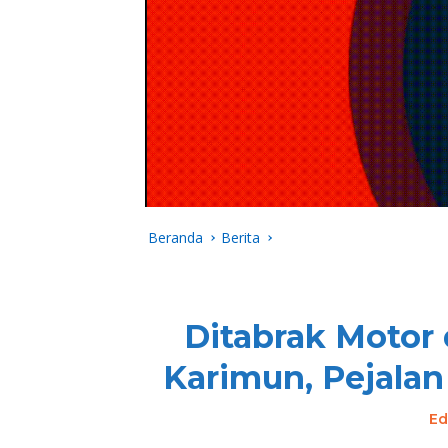
Beranda
Berita
Ditabrak Motor 
Karimun, Pejalan
Ed