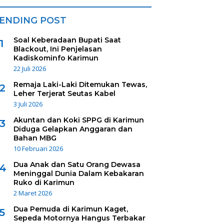
ENDING POST
Soal Keberadaan Bupati Saat
1
Blackout, Ini Penjelasan
Kadiskominfo Karimun
22 Juli 2026
Remaja Laki-Laki Ditemukan Tewas,
2
Leher Terjerat Seutas Kabel
3 Juli 2026
Akuntan dan Koki SPPG di Karimun
3
Diduga Gelapkan Anggaran dan
Bahan MBG
10 Februari 2026
Dua Anak dan Satu Orang Dewasa
4
Meninggal Dunia Dalam Kebakaran
Ruko di Karimun
2 Maret 2026
Dua Pemuda di Karimun Kaget,
5
Sepeda Motornya Hangus Terbakar