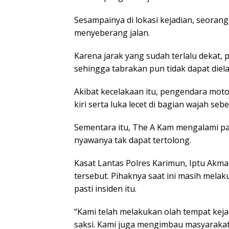
Sesampainya di lokasi kejadian, seoran
menyeberang jalan.
Karena jarak yang sudah terlalu dekat
sehingga tabrakan pun tidak dapat diel
Akibat kecelakaan itu, pengendara mot
kiri serta luka lecet di bagian wajah seb
Sementara itu, The A Kam mengalami pat
nyawanya tak dapat tertolong.
Kasat Lantas Polres Karimun, Iptu Akm
tersebut. Pihaknya saat ini masih melak
pasti insiden itu.
“Kami telah melakukan olah tempat kej
saksi. Kami juga mengimbau masyarakat