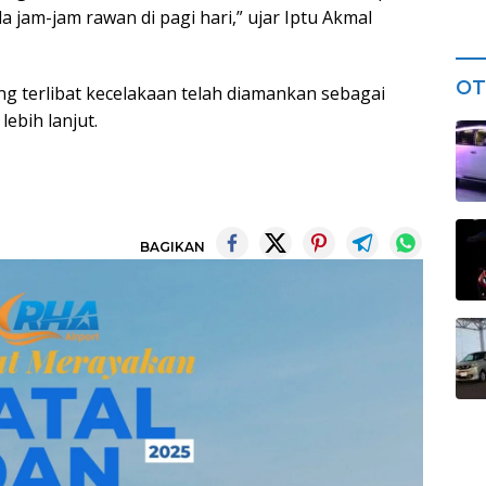
 jam-jam rawan di pagi hari,” ujar Iptu Akmal
OT
g terlibat kecelakaan telah diamankan sebagai
ebih lanjut.
BAGIKAN