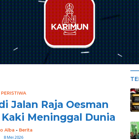
TE
PERISTIWA
di Jalan Raja Oesman
 Kaki Meninggal Dunia
o Alba
-
Berita
8 Mei 2026