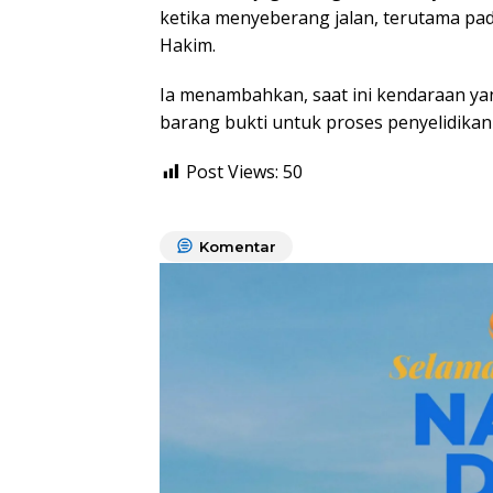
ketika menyeberang jalan, terutama pada
Hakim.
Ia menambahkan, saat ini kendaraan yan
barang bukti untuk proses penyelidikan l
Post Views:
50
Komentar