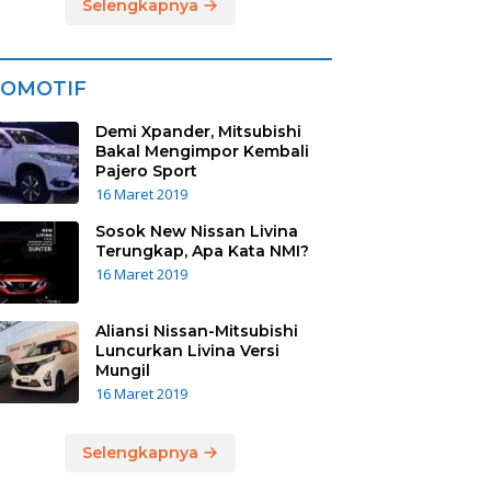
Selengkapnya
OMOTIF
Demi Xpander, Mitsubishi
Bakal Mengimpor Kembali
Pajero Sport
16 Maret 2019
Sosok New Nissan Livina
Terungkap, Apa Kata NMI?
16 Maret 2019
Aliansi Nissan-Mitsubishi
Luncurkan Livina Versi
Mungil
16 Maret 2019
Selengkapnya