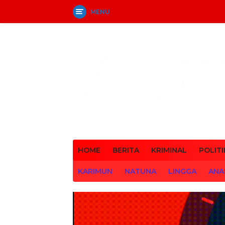
MENU
Langsung
ke
konten
HOME
BERITA
KRIMINAL
POLITI
KARIMUN
NATUNA
LINGGA
ANA