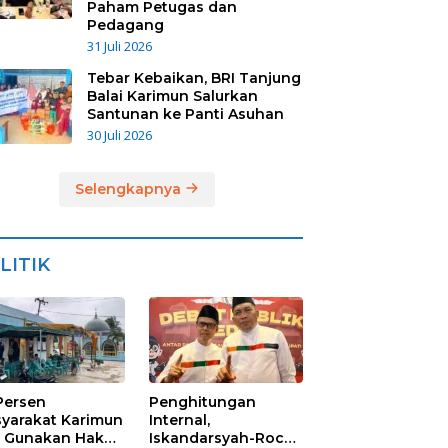
Paham Petugas dan
Pedagang
31 Juli 2026
Tebar Kebaikan, BRI Tanjung
Balai Karimun Salurkan
Santunan ke Panti Asuhan
30 Juli 2026
Selengkapnya
LITIK
Persen
Penghitungan
yarakat Karimun
Internal,
 Gunakan Hak
Iskandarsyah-Rocky