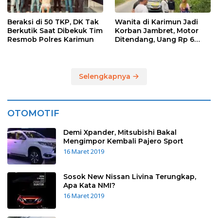
Beraksi di 50 TKP, DK Tak
Wanita di Karimun Jadi
Berkutik Saat Dibekuk Tim
Korban Jambret, Motor
Resmob Polres Karimun
Ditendang, Uang Rp 6
Juta Raib
Selengkapnya
OTOMOTIF
Demi Xpander, Mitsubishi Bakal
Mengimpor Kembali Pajero Sport
16 Maret 2019
Sosok New Nissan Livina Terungkap,
Apa Kata NMI?
16 Maret 2019