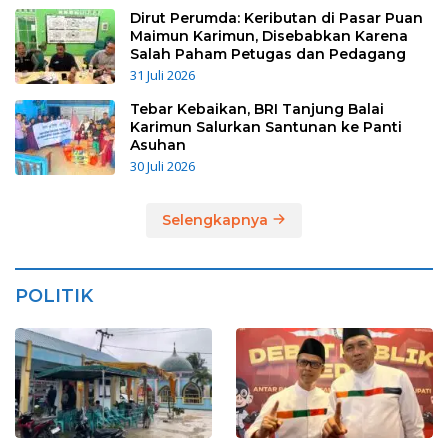
Dirut Perumda: Keributan di Pasar Puan
Maimun Karimun, Disebabkan Karena
Salah Paham Petugas dan Pedagang
31 Juli 2026
Tebar Kebaikan, BRI Tanjung Balai
Karimun Salurkan Santunan ke Panti
Asuhan
30 Juli 2026
Selengkapnya
POLITIK