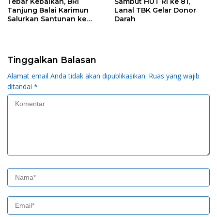
Tebar Kebaikan, BRI
Sambut HUT RI ke 81,
Tanjung Balai Karimun
Lanal TBK Gelar Donor
Salurkan Santunan ke
Darah
Panti Asuhan
Tinggalkan Balasan
Alamat email Anda tidak akan dipublikasikan.
Ruas yang wajib
ditandai
*