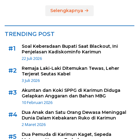
Selengkapnya
TRENDING POST
Soal Keberadaan Bupati Saat Blackout, Ini
#1
Penjelasan Kadiskominfo Karimun
22 Juli 2026
Remaja Laki-Laki Ditemukan Tewas, Leher
#2
Terjerat Seutas Kabel
3 Juli 2026
Akuntan dan Koki SPPG di Karimun Diduga
#3
Gelapkan Anggaran dan Bahan MBG
10 Februari 2026
Dua Anak dan Satu Orang Dewasa Meninggal
#4
Dunia Dalam Kebakaran Ruko di Karimun
2 Maret 2026
Dua Pemuda di Karimun Kaget, Sepeda
#5