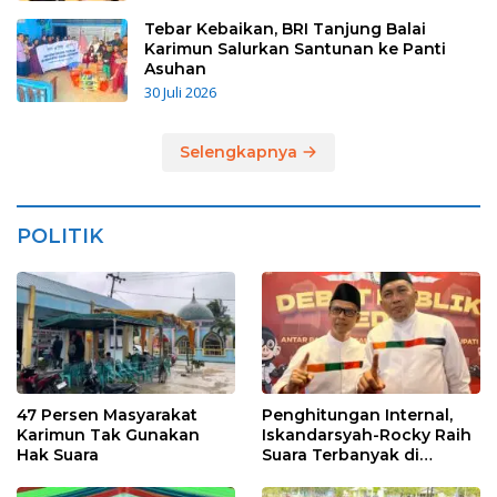
Tebar Kebaikan, BRI Tanjung Balai
Karimun Salurkan Santunan ke Panti
Asuhan
30 Juli 2026
Selengkapnya
POLITIK
47 Persen Masyarakat
Penghitungan Internal,
Karimun Tak Gunakan
Iskandarsyah-Rocky Raih
Hak Suara
Suara Terbanyak di
Pilkada Karimun