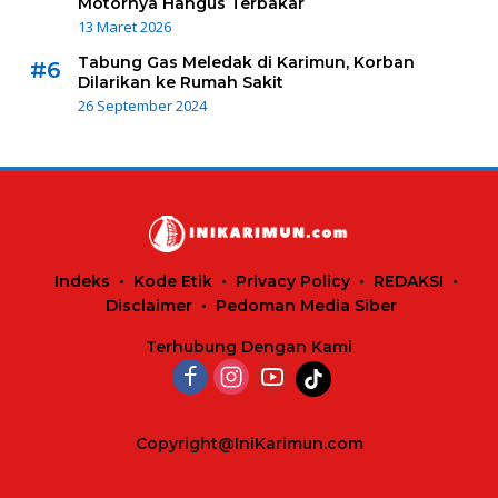
Motornya Hangus Terbakar
13 Maret 2026
Tabung Gas Meledak di Karimun, Korban
#6
Dilarikan ke Rumah Sakit
26 September 2024
Indeks
Kode Etik
Privacy Policy
REDAKSI
Disclaimer
Pedoman Media Siber
Terhubung Dengan Kami
Copyright@IniKarimun.com