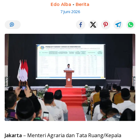
Edo Alba
-
Berita
7 Juni 2026
Jakarta
– Menteri Agraria dan Tata Ruang/Kepala