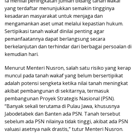
Ia menilai peningkatan jumlah bidang tanah wakaf
yang terdaftar menunjukkan semakin tingginya
kesadaran masyarakat untuk menjaga dan
mengamankan aset umat melalui kepastian hukum.
Sertipikasi tanah wakaf dinilai penting agar
pemanfaatannya dapat berlangsung secara
berkelanjutan dan terhindar dari berbagai persoalan di
kemudian hari.
Menurut Menteri Nusron, salah satu risiko yang kerap
muncul pada tanah wakaf yang belum bersertipikat
adalah potensi sengketa ketika nilai tanah meningkat
akibat pembangunan di sekitarnya, termasuk
pembangunan Proyek Strategis Nasional (PSN).
“Banyak sekali terutama di Pulau Jawa, khususnya
Jabodetabek dan Banten ada PSN. Tanah tersebut
sebelum ada PSN nilainya tidak tinggi, akibat ada PSN
valuasi asetnya naik drastis,” tutur Menteri Nusron.