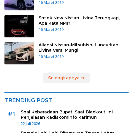
16 Maret 2019
Sosok New Nissan Livina Terungkap,
Apa Kata NMI?
16 Maret 2019
Aliansi Nissan-Mitsubishi Luncurkan
Livina Versi Mungil
16 Maret 2019
Selengkapnya
TRENDING POST
Soal Keberadaan Bupati Saat Blackout, Ini
#1
Penjelasan Kadiskominfo Karimun
22 Juli 2026