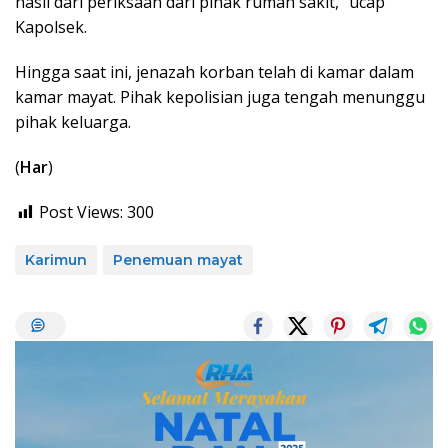
hasil dari periksaan dari pihak rumah sakit,” ucap
Kapolsek.
Hingga saat ini, jenazah korban telah di kamar dalam
kamar mayat. Pihak kepolisian juga tengah menunggu
pihak keluarga.
(
Har
)
Post Views:
300
Karimun
Penemuan mayat