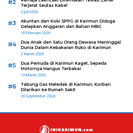
Remaja Laki-Laki Ditemukan Tewas, Leher
#2
Terjerat Seutas Kabel
3 Juli 2026
Akuntan dan Koki SPPG di Karimun Diduga
#3
Gelapkan Anggaran dan Bahan MBG
10 Februari 2026
Dua Anak dan Satu Orang Dewasa Meninggal
#4
Dunia Dalam Kebakaran Ruko di Karimun
2 Maret 2026
Dua Pemuda di Karimun Kaget, Sepeda
#5
Motornya Hangus Terbakar
13 Maret 2026
Tabung Gas Meledak di Karimun, Korban
#6
Dilarikan ke Rumah Sakit
26 September 2024