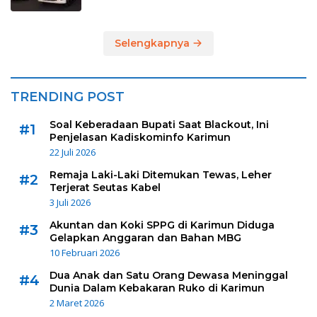
Selengkapnya
TRENDING POST
Soal Keberadaan Bupati Saat Blackout, Ini
#1
Penjelasan Kadiskominfo Karimun
22 Juli 2026
Remaja Laki-Laki Ditemukan Tewas, Leher
#2
Terjerat Seutas Kabel
3 Juli 2026
Akuntan dan Koki SPPG di Karimun Diduga
#3
Gelapkan Anggaran dan Bahan MBG
10 Februari 2026
Dua Anak dan Satu Orang Dewasa Meninggal
#4
Dunia Dalam Kebakaran Ruko di Karimun
2 Maret 2026