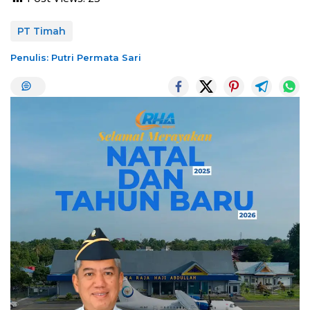
PT Timah
Penulis: Putri Permata Sari