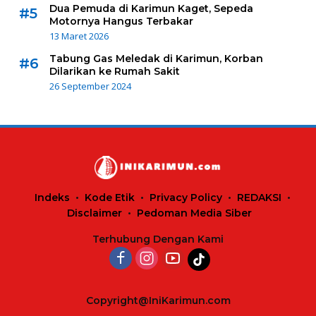
Dua Pemuda di Karimun Kaget, Sepeda
#5
Motornya Hangus Terbakar
13 Maret 2026
Tabung Gas Meledak di Karimun, Korban
#6
Dilarikan ke Rumah Sakit
26 September 2024
Indeks
Kode Etik
Privacy Policy
REDAKSI
Disclaimer
Pedoman Media Siber
Terhubung Dengan Kami
Copyright@IniKarimun.com