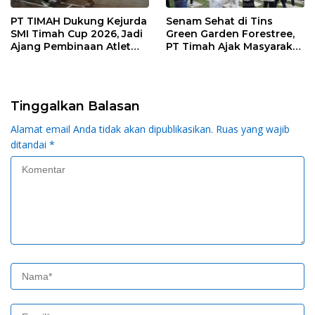
PT TIMAH Dukung Kejurda
Senam Sehat di Tins
SMI Timah Cup 2026, Jadi
Green Garden Forestree,
Ajang Pembinaan Atlet
PT Timah Ajak Masyarakat
Pencak Silat Babel
Terapkan Gaya Hidup
Aktif
Tinggalkan Balasan
Alamat email Anda tidak akan dipublikasikan.
Ruas yang wajib
ditandai
*