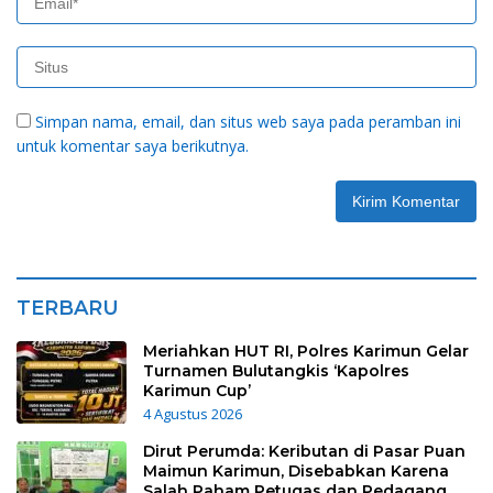
Simpan nama, email, dan situs web saya pada peramban ini
untuk komentar saya berikutnya.
TERBARU
Meriahkan HUT RI, Polres Karimun Gelar
Turnamen Bulutangkis ‘Kapolres
Karimun Cup’
4 Agustus 2026
Dirut Perumda: Keributan di Pasar Puan
Maimun Karimun, Disebabkan Karena
Salah Paham Petugas dan Pedagang