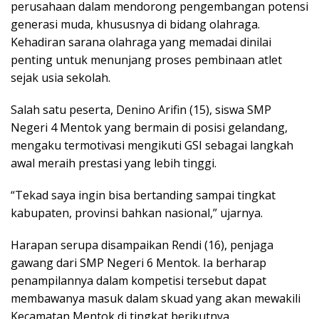
perusahaan dalam mendorong pengembangan potensi
generasi muda, khususnya di bidang olahraga.
Kehadiran sarana olahraga yang memadai dinilai
penting untuk menunjang proses pembinaan atlet
sejak usia sekolah.
Salah satu peserta, Denino Arifin (15), siswa SMP
Negeri 4 Mentok yang bermain di posisi gelandang,
mengaku termotivasi mengikuti GSI sebagai langkah
awal meraih prestasi yang lebih tinggi.
“Tekad saya ingin bisa bertanding sampai tingkat
kabupaten, provinsi bahkan nasional,” ujarnya.
Harapan serupa disampaikan Rendi (16), penjaga
gawang dari SMP Negeri 6 Mentok. Ia berharap
penampilannya dalam kompetisi tersebut dapat
membawanya masuk dalam skuad yang akan mewakili
Kecamatan Mentok di tingkat berikutnya.