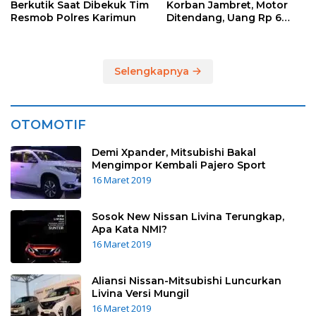
Berkutik Saat Dibekuk Tim
Korban Jambret, Motor
Resmob Polres Karimun
Ditendang, Uang Rp 6
Juta Raib
Selengkapnya
OTOMOTIF
Demi Xpander, Mitsubishi Bakal
Mengimpor Kembali Pajero Sport
16 Maret 2019
Sosok New Nissan Livina Terungkap,
Apa Kata NMI?
16 Maret 2019
Aliansi Nissan-Mitsubishi Luncurkan
Livina Versi Mungil
16 Maret 2019