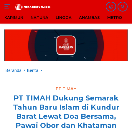
KARIMUN
NATUNA
LINGGA
ANAMBAS
METRO
B
Langsung
ke
konten
Beranda
Berita
PT TIMAH
PT TIMAH Dukung Semarak
Tahun Baru Islam di Kundur
Barat Lewat Doa Bersama,
Pawai Obor dan Khataman