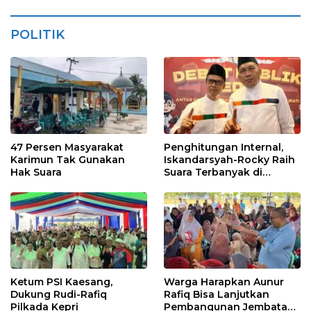
POLITIK
47 Persen Masyarakat
Penghitungan Internal,
Karimun Tak Gunakan
Iskandarsyah-Rocky Raih
Hak Suara
Suara Terbanyak di
Pilkada Karimun
Ketum PSI Kaesang,
Warga Harapkan Aunur
Dukung Rudi-Rafiq
Rafiq Bisa Lanjutkan
Pilkada Kepri
Pembangunan Jembatan