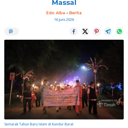
Massal
Edo Alba
-
Berita
16 Juni 2026
Semarak Tahun Baru Islam di Kundur Barat