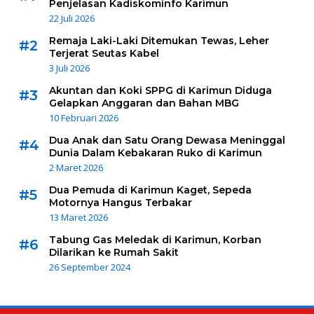
Penjelasan Kadiskominfo Karimun
22 Juli 2026
Remaja Laki-Laki Ditemukan Tewas, Leher
#2
Terjerat Seutas Kabel
3 Juli 2026
Akuntan dan Koki SPPG di Karimun Diduga
#3
Gelapkan Anggaran dan Bahan MBG
10 Februari 2026
Dua Anak dan Satu Orang Dewasa Meninggal
#4
Dunia Dalam Kebakaran Ruko di Karimun
2 Maret 2026
Dua Pemuda di Karimun Kaget, Sepeda
#5
Motornya Hangus Terbakar
13 Maret 2026
Tabung Gas Meledak di Karimun, Korban
#6
Dilarikan ke Rumah Sakit
26 September 2024