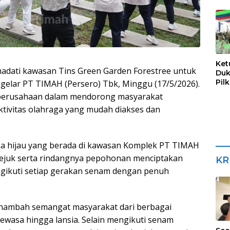
Sua
Ket
dati kawasan Tins Green Garden Forestree untuk
Duk
Pil
gelar PT TIMAH (Persero) Tbk, Minggu (17/5/2026).
a perusahaan dalam mendorong masyarakat
ktivitas olahraga yang mudah diakses dan
uka hijau yang berada di kawasan Komplek PT TIMAH
sejuk serta rindangnya pepohonan menciptakan
KR
gikuti setiap gerakan senam dengan penuh
nambah semangat masyarakat dari berbagai
dewasa hingga lansia. Selain mengikuti senam