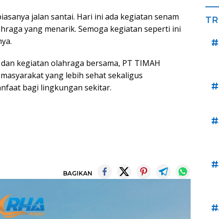
biasanya jalan santai. Hari ini ada kegiatan senam
TR
ahraga yang menarik. Semoga kegiatan seperti ini
nya.
#
u dan kegiatan olahraga bersama, PT TIMAH
masyarakat yang lebih sehat sekaligus
#
faat bagi lingkungan sekitar.
#
#
BAGIKAN
#