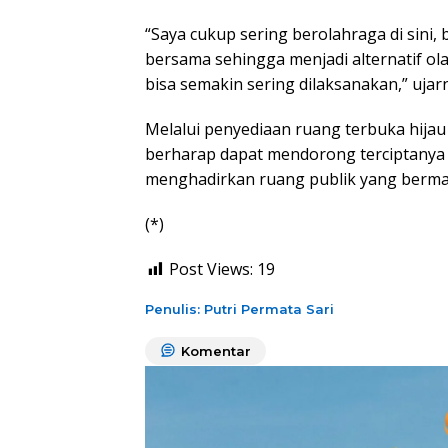
“Saya cukup sering berolahraga di sini, 
bersama sehingga menjadi alternatif ol
bisa semakin sering dilaksanakan,” ujar
Melalui penyediaan ruang terbuka hija
berharap dapat mendorong terciptanya 
menghadirkan ruang publik yang berman
(*)
Post Views:
19
Penulis: Putri Permata Sari
Komentar