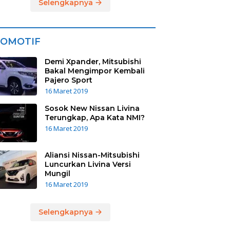
Selengkapnya
OMOTIF
Demi Xpander, Mitsubishi
Bakal Mengimpor Kembali
Pajero Sport
16 Maret 2019
Sosok New Nissan Livina
Terungkap, Apa Kata NMI?
16 Maret 2019
Aliansi Nissan-Mitsubishi
Luncurkan Livina Versi
Mungil
16 Maret 2019
Selengkapnya