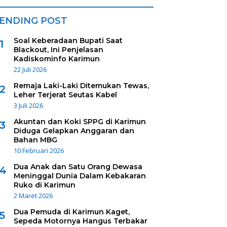
ENDING POST
Soal Keberadaan Bupati Saat
1
Blackout, Ini Penjelasan
Kadiskominfo Karimun
22 Juli 2026
Remaja Laki-Laki Ditemukan Tewas,
2
Leher Terjerat Seutas Kabel
3 Juli 2026
Akuntan dan Koki SPPG di Karimun
3
Diduga Gelapkan Anggaran dan
Bahan MBG
10 Februari 2026
Dua Anak dan Satu Orang Dewasa
4
Meninggal Dunia Dalam Kebakaran
Ruko di Karimun
2 Maret 2026
Dua Pemuda di Karimun Kaget,
5
Sepeda Motornya Hangus Terbakar