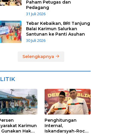
Paham Petugas dan
Pedagang
31 Juli 2026
Tebar Kebaikan, BRI Tanjung
Balai Karimun Salurkan
Santunan ke Panti Asuhan
30 Juli 2026
Selengkapnya
LITIK
Persen
Penghitungan
yarakat Karimun
Internal,
 Gunakan Hak
Iskandarsyah-Rocky