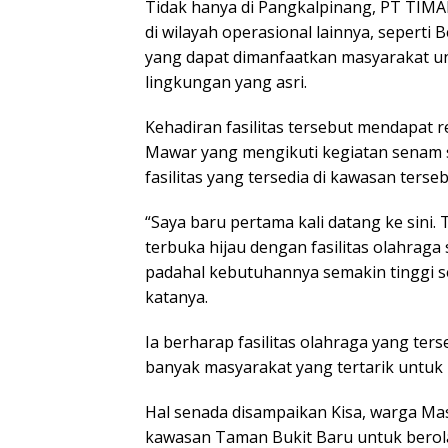
Tidak hanya di Pangkalpinang, PT TIM
di wilayah operasional lainnya, seperti
yang dapat dimanfaatkan masyarakat un
lingkungan yang asri.
Kehadiran fasilitas tersebut mendapat re
Mawar yang mengikuti kegiatan senam 
fasilitas yang tersedia di kawasan terseb
“Saya baru pertama kali datang ke sini
terbuka hijau dengan fasilitas olahraga 
padahal kebutuhannya semakin tinggi se
katanya.
Ia berharap fasilitas olahraga yang ter
banyak masyarakat yang tertarik untuk 
Hal senada disampaikan Kisa, warga M
kawasan Taman Bukit Baru untuk berol