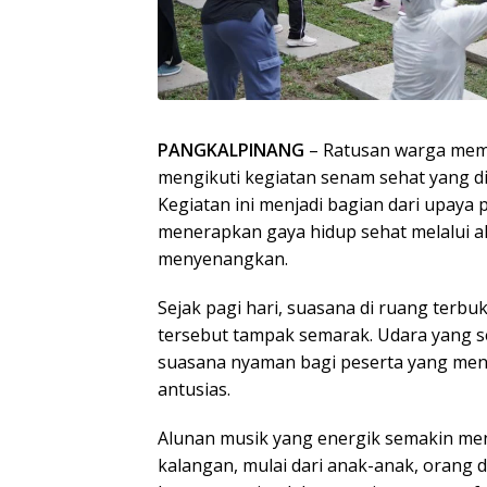
PANGKALPINANG
– Ratusan warga mema
mengikuti kegiatan senam sehat yang di
Kegiatan ini menjadi bagian dari upay
menerapkan gaya hidup sehat melalui a
menyenangkan.
Sejak pagi hari, suasana di ruang terb
tersebut tampak semarak. Udara yang 
suasana nyaman bagi peserta yang men
antusias.
Alunan musik yang energik semakin me
kalangan, mulai dari anak-anak, orang 