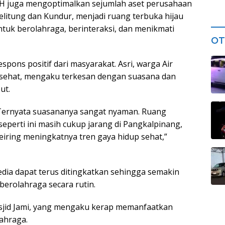
AH juga mengoptimalkan sejumlah aset perusahaan
 Belitung dan Kundur, menjadi ruang terbuka hijau
tuk berolahraga, berinteraksi, dan menikmati
OT
spons positif dari masyarakat. Asri, warga Air
sehat, mengaku terkesan dengan suasana dan
ut.
. Ternyata suasananya sangat nyaman. Ruang
seperti ini masih cukup jarang di Pangkalpinang,
iring meningkatnya tren gaya hidup sehat,”
sedia dapat terus ditingkatkan sehingga semakin
berolahraga secara rutin.
asjid Jami, yang mengaku kerap memanfaatkan
ahraga.