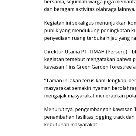
bersama, sejumlah warga juga memanfaa
dan beragam aktivitas olahraga lainnya.
Kegiatan ini sekaligus menunjukkan ko
publik yang mendukung peningkatan kua
penyediaan ruang terbuka hijau yang ra
Direktur Utama PT TIMAH (Persero) Tbk,
kegiatan tersebut mengatakan bahwa p
kawasan Tins Green Garden Forestree 
“Taman ini akan terus kami lengkapi de
masyarakat semakin nyaman berolahraga
mengajak masyarakat menerapkan pola h
Menurutnya, pengembangan kawasan Ta
penambahan fasilitas jogging track da
kebutuhan masyarakat.