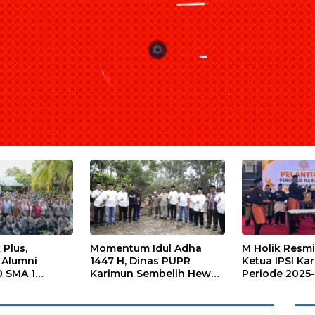
 Plus,
Momentum Idul Adha
M Holik Resmi
Alumni
1447 H, Dinas PUPR
Ketua IPSI Ka
 SMA 1
Karimun Sembelih Hewan
Periode 2025
rerat
Kurban