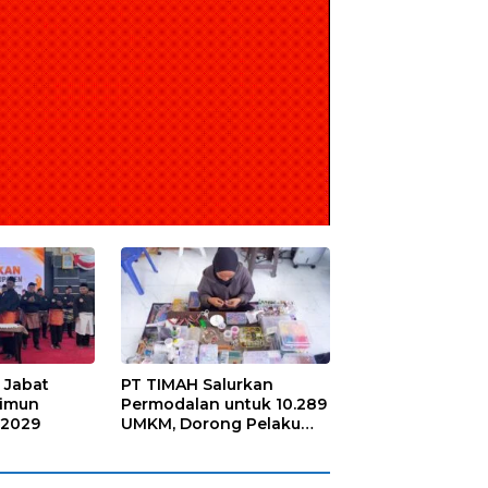
 Jabat
PT TIMAH Salurkan
rimun
Permodalan untuk 10.289
-2029
UMKM, Dorong Pelaku
Usaha Naik Kelas dan
Mandiri