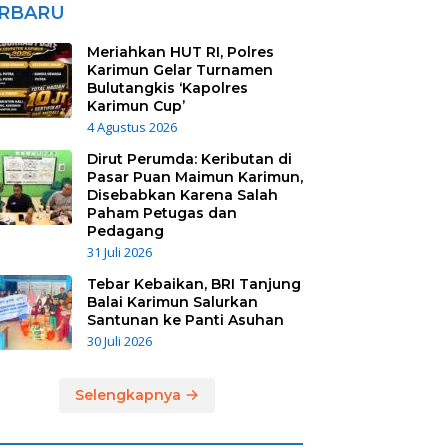
RBARU
Meriahkan HUT RI, Polres
Karimun Gelar Turnamen
Bulutangkis ‘Kapolres
Karimun Cup’
4 Agustus 2026
Dirut Perumda: Keributan di
Pasar Puan Maimun Karimun,
Disebabkan Karena Salah
Paham Petugas dan
Pedagang
31 Juli 2026
Tebar Kebaikan, BRI Tanjung
Balai Karimun Salurkan
Santunan ke Panti Asuhan
30 Juli 2026
Selengkapnya