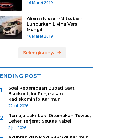
16 Maret 2019
Aliansi Nissan-Mitsubishi
Luncurkan Livina Versi
Mungil
16 Maret 2019
Selengkapnya
ENDING POST
Soal Keberadaan Bupati Saat
1
Blackout, Ini Penjelasan
Kadiskominfo Karimun
22 Juli 2026
Remaja Laki-Laki Ditemukan Tewas,
2
Leher Terjerat Seutas Kabel
3 Juli 2026
Akuntan dan Koki SPPG di Karimun