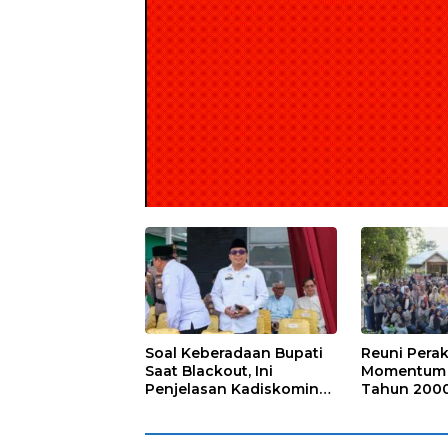
Soal Keberadaan Bupati
Reuni Perak
Saat Blackout, Ini
Momentum 
Penjelasan Kadiskominfo
Tahun 2000
Karimun
Karimun Pe
Silaturahmi