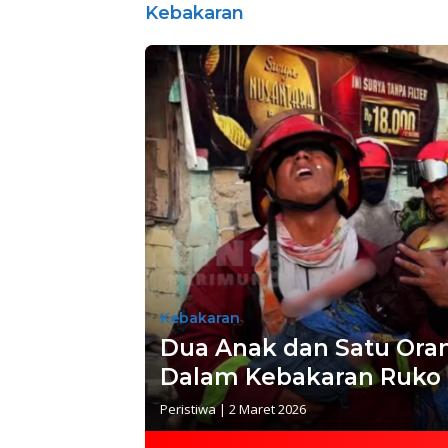
Kebakaran
Kebakaran
Dua Anak dan Satu Ora
Dalam Kebakaran Ruko 
Peristiwa
|
2 Maret 2026