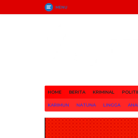
MENU
Langsung
ke
konten
HOME
BERITA
KRIMINAL
POLITI
KARIMUN
NATUNA
LINGGA
ANA