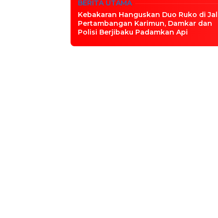
BERITA UTAMA
Kebakaran Hanguskan Duo Ruko di Ja
Pertambangan Karimun, Damkar dan
Polisi Berjibaku Padamkan Api