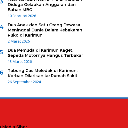
3
Diduga Gelapkan Anggaran dan
Bahan MBG
10 Februari 2026
Dua Anak dan Satu Orang Dewasa
4
Meninggal Dunia Dalam Kebakaran
Ruko di Karimun
2 Maret 2026
Dua Pemuda di Karimun Kaget,
5
Sepeda Motornya Hangus Terbakar
13 Maret 2026
Tabung Gas Meledak di Karimun,
6
Korban Dilarikan ke Rumah Sakit
26 September 2024
 Media Siber