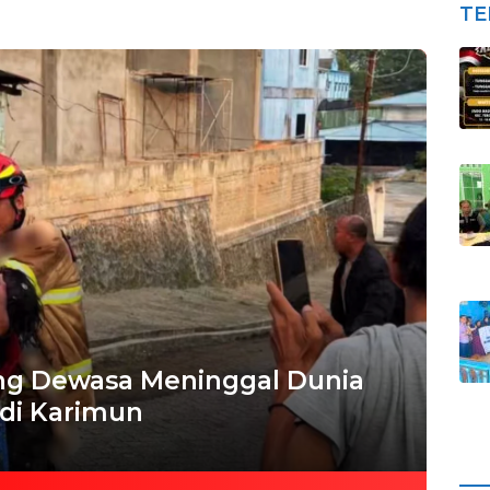
TE
ng Dewasa Meninggal Dunia
di Karimun