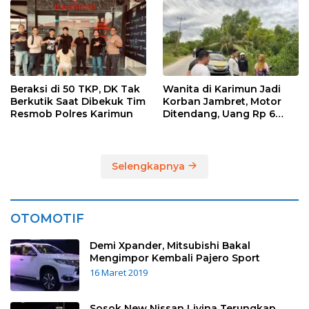
Tersangka Diamankan
Beraksi di 50 TKP, DK Tak
Wanita di Karimun Jadi
Berkutik Saat Dibekuk Tim
Korban Jambret, Motor
Resmob Polres Karimun
Ditendang, Uang Rp 6
Juta Raib
Selengkapnya
OTOMOTIF
Demi Xpander, Mitsubishi Bakal
Mengimpor Kembali Pajero Sport
16 Maret 2019
Sosok New Nissan Livina Terungkap,