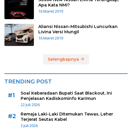
Apa Kata NMI?
16 Maret 2019
Aliansi Nissan-Mitsubishi Luncurkan
Livina Versi Mungil
16 Maret 2019
Selengkapnya
TRENDING POST
Soal Keberadaan Bupati Saat Blackout, Ini
#1
Penjelasan Kadiskominfo Karimun
22 Juli 2026
Remaja Laki-Laki Ditemukan Tewas, Leher
#2
Terjerat Seutas Kabel
3 Juli 2026