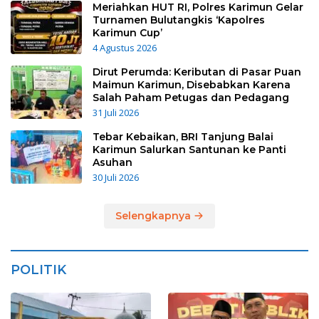
Meriahkan HUT RI, Polres Karimun Gelar
Turnamen Bulutangkis ‘Kapolres
Karimun Cup’
4 Agustus 2026
Dirut Perumda: Keributan di Pasar Puan
Maimun Karimun, Disebabkan Karena
Salah Paham Petugas dan Pedagang
31 Juli 2026
Tebar Kebaikan, BRI Tanjung Balai
Karimun Salurkan Santunan ke Panti
Asuhan
30 Juli 2026
Selengkapnya
POLITIK