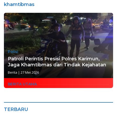
khamtibmas
Polisi
Patroli Perintis Presisi Polres Karimun,
Jaga Khamtibmas dari Tindak Kejahatan
Berita
|
27 Mei 2026
BERITA UTAMA
TERBARU