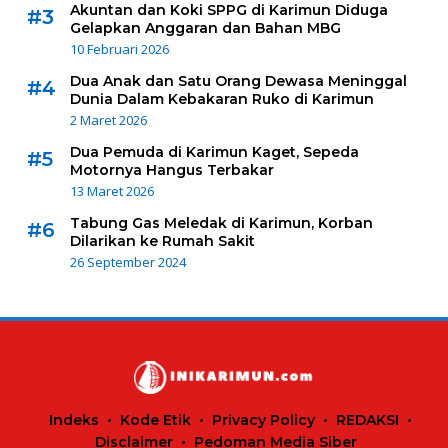
Akuntan dan Koki SPPG di Karimun Diduga
#3
Gelapkan Anggaran dan Bahan MBG
10 Februari 2026
Dua Anak dan Satu Orang Dewasa Meninggal
#4
Dunia Dalam Kebakaran Ruko di Karimun
2 Maret 2026
Dua Pemuda di Karimun Kaget, Sepeda
#5
Motornya Hangus Terbakar
13 Maret 2026
Tabung Gas Meledak di Karimun, Korban
#6
Dilarikan ke Rumah Sakit
26 September 2024
Indeks
Kode Etik
Privacy Policy
REDAKSI
Disclaimer
Pedoman Media Siber