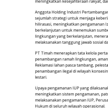
meningkatkan kesejahteraan rakyat, d
Anggota Holding Industri Pertambanga
sejumlah strategi untuk menjaga keber
hilirasasi, meningkatkan pengamanan I
berkelanjutan untuk menemukan sumber
lingkungan yang berkelanjutan, menera
melaksanakan tanggung jawab sosial da
PT Timah menerapkan tata kelola perta
penambangan ramah lingkungan, aman, 
Reklamasi lahan pasca tambang, pelesta
penambangan ilegal di wilayah konsesi
lestari.
Upaya pengamanan IUP yang dilaksana
meningkatkan sistem pengamanan, patro
melaksanakan pengamanan IUP, Perusa
Hukum di seluruh wilayah operasional.