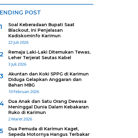
ENDING POST
Soal Keberadaan Bupati Saat
1
Blackout, Ini Penjelasan
Kadiskominfo Karimun
22 Juli 2026
Remaja Laki-Laki Ditemukan Tewas,
2
Leher Terjerat Seutas Kabel
3 Juli 2026
Akuntan dan Koki SPPG di Karimun
3
Diduga Gelapkan Anggaran dan
Bahan MBG
10 Februari 2026
Dua Anak dan Satu Orang Dewasa
4
Meninggal Dunia Dalam Kebakaran
Ruko di Karimun
2 Maret 2026
Dua Pemuda di Karimun Kaget,
5
Sepeda Motornya Hangus Terbakar