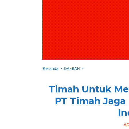
Beranda
DAERAH
Timah Untuk Mer
PT Timah Jaga 
In
A