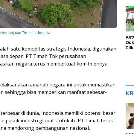
Sua
Keberlanjutan Timah Indonesia
Ket
Duk
Pil
lah satu komoditas strategis Indonesia, digunakan
 masa depan. PT Timah Tbk perusahaan
asikan negara terus memperkuat komitmennya
laksanakan amanah negara ini untuk memastikan
tan sehingga bisa memberikan manfaat sebesar-
KR
rbesar di dunia, Indonesia memiliki potensi besar
i pasok industri global. Untuk itu PT Timah terus
una mendorong pembangunan nasional,