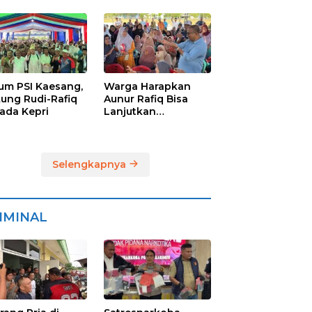
ra
Raih Suara
Terbanyak di
Pilkada Karimun
um PSI Kaesang,
Warga Harapkan
ung Rudi-Rafiq
Aunur Rafiq Bisa
kada Kepri
Lanjutkan
Pembangunan
Jembatan Pulau
Lumut dan
Pelabuhan Roro
Selengkapnya
IMINAL