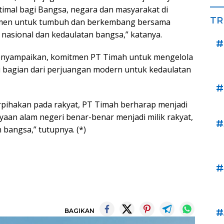
imal bagi Bangsa, negara dan masyarakat di
TR
tmen untuk tumbuh dan berkembang bersama
sional dan kedaulatan bangsa,” katanya.
#
enyampaikan, komitmen PT Timah untuk mengelola
 bagian dari perjuangan modern untuk kedaulatan
#
berpihakan pada rakyat, PT Timah berharap menjadi
aan alam negeri benar-benar menjadi milik rakyat,
#
 bangsa,” tutupnya. (*)
#
#
BAGIKAN