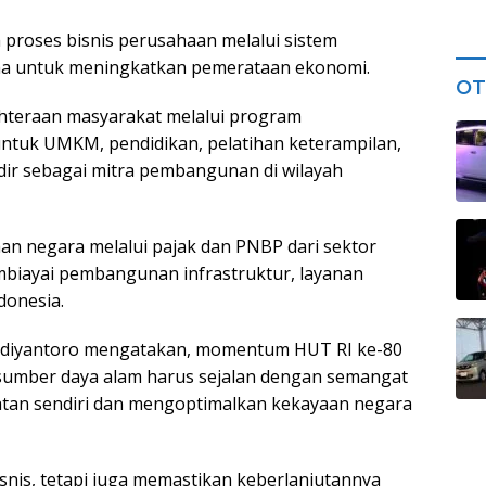
 proses bisnis perusahaan melalui sistem
ama untuk meningkatkan pemerataan ekonomi.
OT
hteraan masyarakat melalui program
tuk UMKM, pendidikan, pelatihan keterampilan,
ir sebagai mitra pembangunan di wilayah
aan negara melalui pajak dan PNBP dari sektor
biayai pembangunan infrastruktur, layanan
donesia.
Widiyantoro mengatakan, momentum HUT RI ke-80
sumber daya alam harus sejalan dengan semangat
uatan sendiri dan mengoptimalkan kekayaan negara
snis, tetapi juga memastikan keberlanjutannya