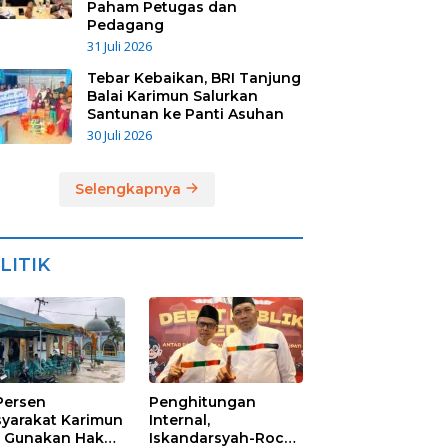
Paham Petugas dan
Pedagang
31 Juli 2026
Tebar Kebaikan, BRI Tanjung
Balai Karimun Salurkan
Santunan ke Panti Asuhan
30 Juli 2026
Selengkapnya
LITIK
Persen
Penghitungan
yarakat Karimun
Internal,
 Gunakan Hak
Iskandarsyah-Rocky