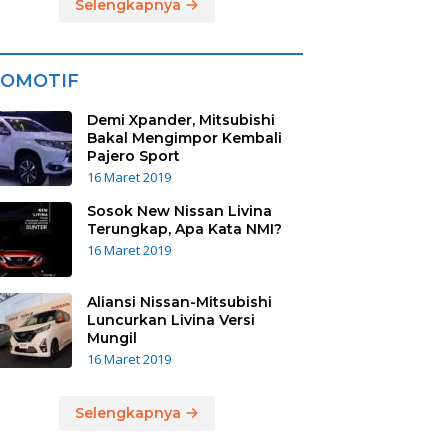
Selengkapnya
OMOTIF
Demi Xpander, Mitsubishi
Bakal Mengimpor Kembali
Pajero Sport
16 Maret 2019
Sosok New Nissan Livina
Terungkap, Apa Kata NMI?
16 Maret 2019
Aliansi Nissan-Mitsubishi
Luncurkan Livina Versi
Mungil
16 Maret 2019
Selengkapnya