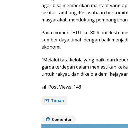
agar bisa memberikan manfaat yang opt
sekitar tambang. Perusahaan berkomi
masyarakat, mendukung pembangunan na
Pada moment HUT ke-80 RI ini Restu m
sumber daya timah dengan baik menjadi
ekonomi.
“Melalui tata kelola yang baik, dan ke
garda terdepan dalam memastikan kekay
untuk rakyat, dan dikelola demi kejayaan
Post Views:
148
PT Timah
Komentar