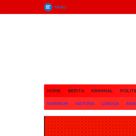
MENU
Langsung
ke
konten
HOME
BERITA
KRIMINAL
POLITI
KARIMUN
NATUNA
LINGGA
ANA