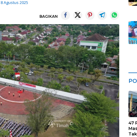
18 Agustus 2025
BAGIKAN
PO
47 
Mas
Tak