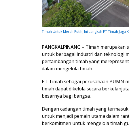
Timah Untuk Merah Putih, Ini Langkah PT Timah Jaga 
PANGKALPINANG
– Timah merupakan sa
untuk berbagai industri dan teknologi
pertambangan timah yang merepresent
dalam mengelola timah.
PT Timah sebagai perusahaan BUMN me
timah dapat dikelola secara berkelanju
besarnya bagi bangsa.
Dengan cadangan timah yang termasuk te
untuk menjadi pemain utama dalam ranta
berkomitmen untuk mengelola timah g