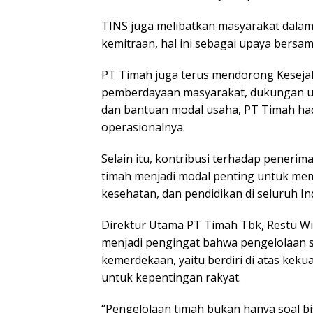
TINS juga melibatkan masyarakat dalam
kemitraan, hal ini sebagai upaya bers
PT Timah juga terus mendorong Keseja
pemberdayaan masyarakat, dukungan un
dan bantuan modal usaha, PT Timah had
operasionalnya.
Selain itu, kontribusi terhadap penerim
timah menjadi modal penting untuk mem
kesehatan, dan pendidikan di seluruh In
Direktur Utama PT Timah Tbk, Restu 
menjadi pengingat bahwa pengelolaan 
kemerdekaan, yaitu berdiri di atas kek
untuk kepentingan rakyat.
“Pengelolaan timah bukan hanya soal bi