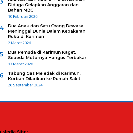
3
Diduga Gelapkan Anggaran dan
Bahan MBG
10 Februari 2026
Dua Anak dan Satu Orang Dewasa
4
Meninggal Dunia Dalam Kebakaran
Ruko di Karimun
2 Maret 2026
Dua Pemuda di Karimun Kaget,
5
Sepeda Motornya Hangus Terbakar
13 Maret 2026
Tabung Gas Meledak di Karimun,
6
Korban Dilarikan ke Rumah Sakit
26 September 2024
 Media Siber