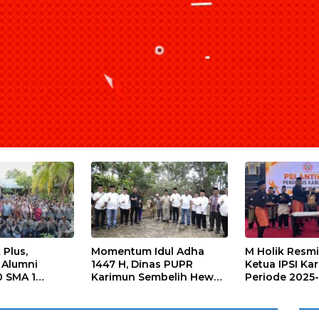
 Plus,
Momentum Idul Adha
M Holik Resmi
Alumni
1447 H, Dinas PUPR
Ketua IPSI Ka
 SMA 1
Karimun Sembelih Hewan
Periode 2025
rerat
Kurban