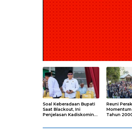
Soal Keberadaan Bupati
Reuni Perak
Saat Blackout, Ini
Momentum 
Penjelasan Kadiskominfo
Tahun 2000
Karimun
Karimun Pe
Silaturahmi