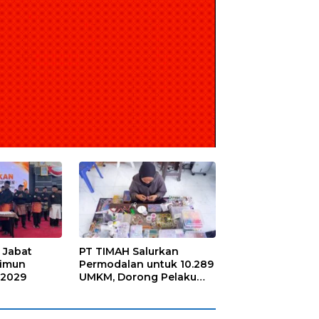
 Jabat
PT TIMAH Salurkan
rimun
Permodalan untuk 10.289
-2029
UMKM, Dorong Pelaku
Usaha Naik Kelas dan
Mandiri