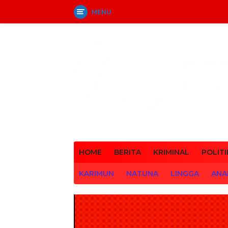
MENU
Langsung
ke
konten
HOME
BERITA
KRIMINAL
POLITI
KARIMUN
NATUNA
LINGGA
ANA