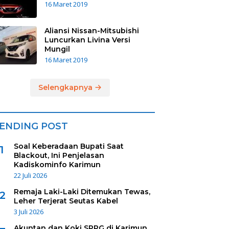
16 Maret 2019
Aliansi Nissan-Mitsubishi
Luncurkan Livina Versi
Mungil
16 Maret 2019
Selengkapnya
ENDING POST
Soal Keberadaan Bupati Saat
1
Blackout, Ini Penjelasan
Kadiskominfo Karimun
22 Juli 2026
Remaja Laki-Laki Ditemukan Tewas,
2
Leher Terjerat Seutas Kabel
3 Juli 2026
Akuntan dan Koki SPPG di Karimun