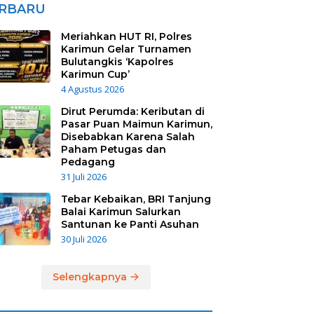
RBARU
Meriahkan HUT RI, Polres
Karimun Gelar Turnamen
Bulutangkis ‘Kapolres
Karimun Cup’
4 Agustus 2026
Dirut Perumda: Keributan di
Pasar Puan Maimun Karimun,
Disebabkan Karena Salah
Paham Petugas dan
Pedagang
31 Juli 2026
Tebar Kebaikan, BRI Tanjung
Balai Karimun Salurkan
Santunan ke Panti Asuhan
30 Juli 2026
Selengkapnya