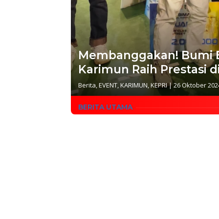
Membanggakan! Bumi B
Karimun Raih Prestasi 
Berita
,
EVENT
,
KARIMUN
,
KEPRI
|
26 Oktober 202
BERITA UTAMA