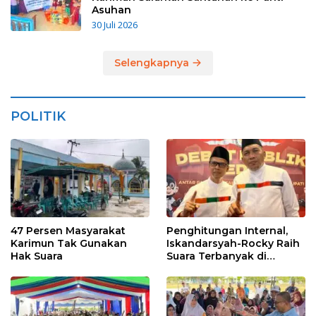
Asuhan
30 Juli 2026
Selengkapnya
POLITIK
47 Persen Masyarakat
Penghitungan Internal,
Karimun Tak Gunakan
Iskandarsyah-Rocky Raih
Hak Suara
Suara Terbanyak di
Pilkada Karimun