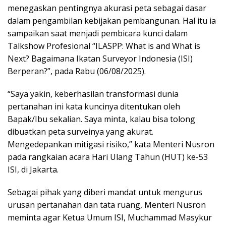
menegaskan pentingnya akurasi peta sebagai dasar
dalam pengambilan kebijakan pembangunan. Hal itu ia
sampaikan saat menjadi pembicara kunci dalam
Talkshow Profesional “ILASPP: What is and What is
Next? Bagaimana Ikatan Surveyor Indonesia (ISI)
Berperan?”, pada Rabu (06/08/2025).
“Saya yakin, keberhasilan transformasi dunia
pertanahan ini kata kuncinya ditentukan oleh
Bapak/Ibu sekalian. Saya minta, kalau bisa tolong
dibuatkan peta surveinya yang akurat.
Mengedepankan mitigasi risiko,” kata Menteri Nusron
pada rangkaian acara Hari Ulang Tahun (HUT) ke-53
ISI, di Jakarta.
Sebagai pihak yang diberi mandat untuk mengurus
urusan pertanahan dan tata ruang, Menteri Nusron
meminta agar Ketua Umum ISI, Muchammad Masykur