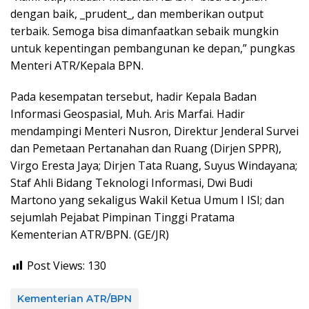
dengan baik, _prudent_, dan memberikan output
terbaik. Semoga bisa dimanfaatkan sebaik mungkin
untuk kepentingan pembangunan ke depan,” pungkas
Menteri ATR/Kepala BPN.
Pada kesempatan tersebut, hadir Kepala Badan
Informasi Geospasial, Muh. Aris Marfai. Hadir
mendampingi Menteri Nusron, Direktur Jenderal Survei
dan Pemetaan Pertanahan dan Ruang (Dirjen SPPR),
Virgo Eresta Jaya; Dirjen Tata Ruang, Suyus Windayana;
Staf Ahli Bidang Teknologi Informasi, Dwi Budi
Martono yang sekaligus Wakil Ketua Umum I ISI; dan
sejumlah Pejabat Pimpinan Tinggi Pratama
Kementerian ATR/BPN. (GE/JR)
Post Views:
130
Kementerian ATR/BPN