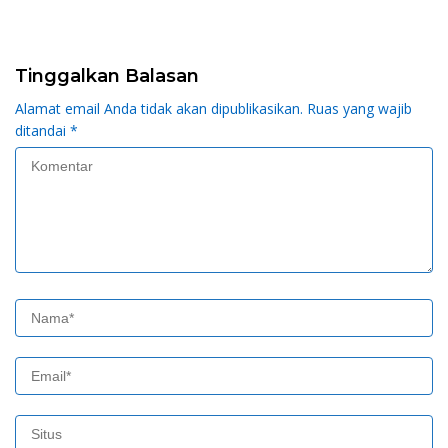
Tak Ragu Ambil
Konflik Pertanahan di
Keputusan
Daerah
Tinggalkan Balasan
Alamat email Anda tidak akan dipublikasikan.
Ruas yang wajib
ditandai
*