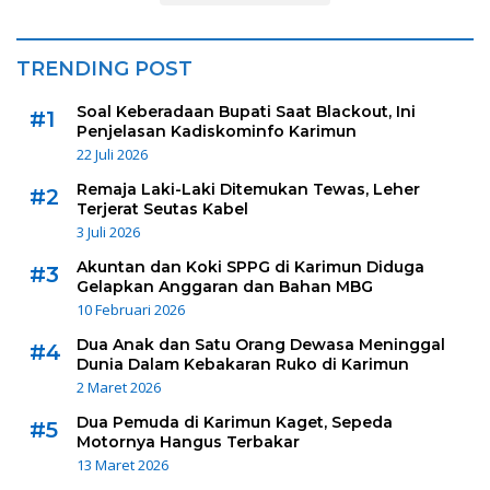
TRENDING POST
Soal Keberadaan Bupati Saat Blackout, Ini
#1
Penjelasan Kadiskominfo Karimun
22 Juli 2026
Remaja Laki-Laki Ditemukan Tewas, Leher
#2
Terjerat Seutas Kabel
3 Juli 2026
Akuntan dan Koki SPPG di Karimun Diduga
#3
Gelapkan Anggaran dan Bahan MBG
10 Februari 2026
Dua Anak dan Satu Orang Dewasa Meninggal
#4
Dunia Dalam Kebakaran Ruko di Karimun
2 Maret 2026
Dua Pemuda di Karimun Kaget, Sepeda
#5
Motornya Hangus Terbakar
13 Maret 2026