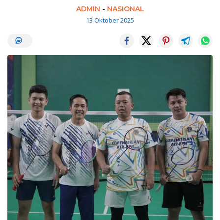
ADMIN
-
NASIONAL
13 Oktober 2025