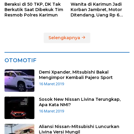
Beraksi di 50 TKP, DK Tak
Wanita di Karimun Jadi
Berkutik Saat Dibekuk Tim
Korban Jambret, Motor
Resmob Polres Karimun
Ditendang, Uang Rp 6
Juta Raib
Selengkapnya
OTOMOTIF
Demi Xpander, Mitsubishi Bakal
Mengimpor Kembali Pajero Sport
16 Maret 2019
Sosok New Nissan Livina Terungkap,
Apa Kata NMI?
16 Maret 2019
Aliansi Nissan-Mitsubishi Luncurkan
Livina Versi Mungil