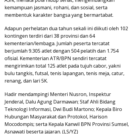
kemampuan jasmani, rohani, dan sosial, serta
membentuk karakter bangsa yang bermartabat.
Adapun perhelatan dua tahun sekali ini diikuti oleh 102
kontingen terdiri dari 38 provinsi dan 64
kementerian/lembaga. Jumlah peserta tercatat
berjumlah 9.305 atlet dengan 504 pelatih dan 1.754
ofisial. Kementerian ATR/BPN sendiri tercatat
mengirimkan total 125 atlet pada tujuh cabor, yakni
bulu tangkis, futsal, tenis lapangan, tenis meja, catur,
renang, dan lari 5K.
Hadir mendampingi Menteri Nusron, Inspektur
Jenderal, Dalu Agung Darmawan; Staf Ahli Bidang
Teknologi Informasi, Dwi Budi Martono; Kepala Biro
Hubungan Masyarakat dan Protokol, Harison
Mocodompis; serta Kepala Kanwil BPN Provinsi Sumsel,
Asnawati beserta jajaran. (LS/YZ)