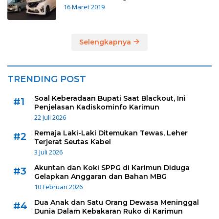
16 Maret 2019
Selengkapnya
TRENDING POST
Soal Keberadaan Bupati Saat Blackout, Ini
#1
Penjelasan Kadiskominfo Karimun
22 Juli 2026
Remaja Laki-Laki Ditemukan Tewas, Leher
#2
Terjerat Seutas Kabel
3 Juli 2026
Akuntan dan Koki SPPG di Karimun Diduga
#3
Gelapkan Anggaran dan Bahan MBG
10 Februari 2026
Dua Anak dan Satu Orang Dewasa Meninggal
#4
Dunia Dalam Kebakaran Ruko di Karimun