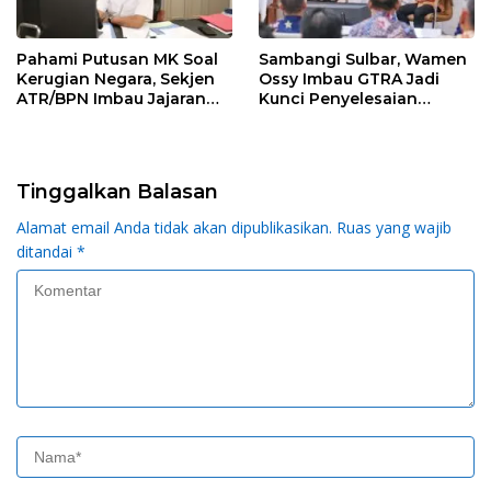
Pahami Putusan MK Soal
Sambangi Sulbar, Wamen
Kerugian Negara, Sekjen
Ossy Imbau GTRA Jadi
ATR/BPN Imbau Jajaran
Kunci Penyelesaian
Tak Ragu Ambil
Konflik Pertanahan di
Keputusan
Daerah
Tinggalkan Balasan
Alamat email Anda tidak akan dipublikasikan.
Ruas yang wajib
ditandai
*