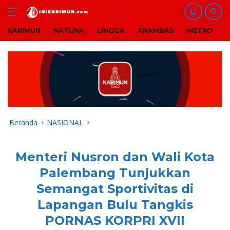
KARIMUN
NATUNA
LINGGA
ANAMBAS
METRO
B
Langsung
ke
konten
Beranda
NASIONAL
Menteri Nusron dan Wali Kota
Palembang Tunjukkan
Semangat Sportivitas di
Lapangan Bulu Tangkis
PORNAS KORPRI XVII