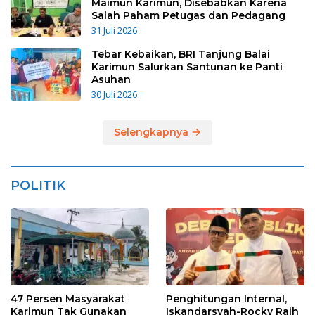
Maimun Karimun, Disebabkan Karena
Salah Paham Petugas dan Pedagang
31 Juli 2026
Tebar Kebaikan, BRI Tanjung Balai
Karimun Salurkan Santunan ke Panti
Asuhan
30 Juli 2026
Selengkapnya
POLITIK
47 Persen Masyarakat
Penghitungan Internal,
Karimun Tak Gunakan
Iskandarsyah-Rocky Raih