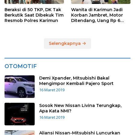
Beraksi di 50 TKP, DK Tak
Wanita di Karimun Jadi
Berkutik Saat Dibekuk Tim
Korban Jambret, Motor
Resmob Polres Karimun
Ditendang, Uang Rp 6
Juta Raib
Selengkapnya
OTOMOTIF
Demi Xpander, Mitsubishi Bakal
Mengimpor Kembali Pajero Sport
16 Maret 2019
Sosok New Nissan Livina Terungkap,
Apa Kata NMI?
16 Maret 2019
Aliansi Nissan-Mitsubishi Luncurkan