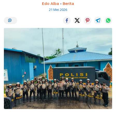
Edo Alba
-
Berita
21 Mei 2026