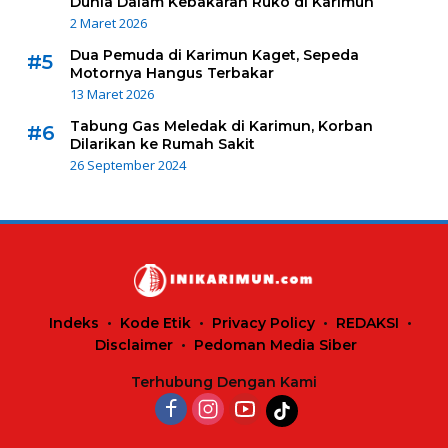
Dunia Dalam Kebakaran Ruko di Karimun
2 Maret 2026
Dua Pemuda di Karimun Kaget, Sepeda
#5
Motornya Hangus Terbakar
13 Maret 2026
Tabung Gas Meledak di Karimun, Korban
#6
Dilarikan ke Rumah Sakit
26 September 2024
Indeks
Kode Etik
Privacy Policy
REDAKSI
Disclaimer
Pedoman Media Siber
Terhubung Dengan Kami