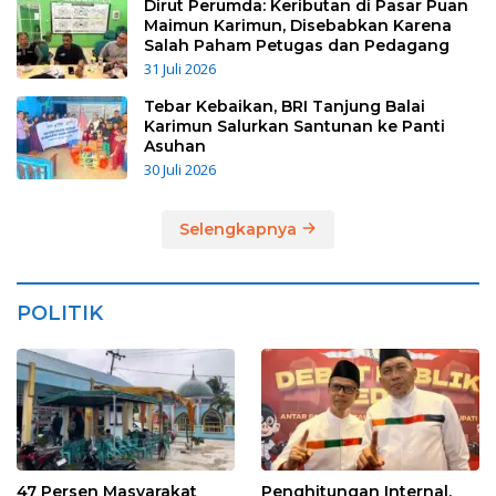
Dirut Perumda: Keributan di Pasar Puan
Maimun Karimun, Disebabkan Karena
Salah Paham Petugas dan Pedagang
31 Juli 2026
Tebar Kebaikan, BRI Tanjung Balai
Karimun Salurkan Santunan ke Panti
Asuhan
30 Juli 2026
Selengkapnya
POLITIK
47 Persen Masyarakat
Penghitungan Internal,