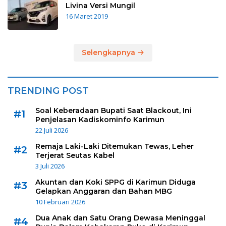
Livina Versi Mungil
16 Maret 2019
Selengkapnya
TRENDING POST
Soal Keberadaan Bupati Saat Blackout, Ini
#1
Penjelasan Kadiskominfo Karimun
22 Juli 2026
Remaja Laki-Laki Ditemukan Tewas, Leher
#2
Terjerat Seutas Kabel
3 Juli 2026
Akuntan dan Koki SPPG di Karimun Diduga
#3
Gelapkan Anggaran dan Bahan MBG
10 Februari 2026
Dua Anak dan Satu Orang Dewasa Meninggal
#4