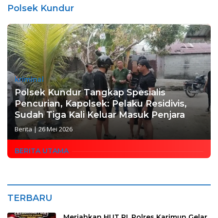
Polsek Kundur
kriminal
Polsek Kundur Tangkap Spesialis
Pencurian, Kapolsek: Pelaku Residivis,
Sudah Tiga Kali Keluar Masuk Penjara
Berita
|
26 Mei 2026
BERITA UTAMA
TERBARU
Meriahkan HUT RI, Polres Karimun Gelar