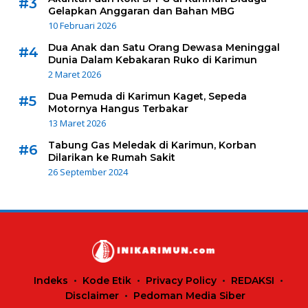
#3
Gelapkan Anggaran dan Bahan MBG
10 Februari 2026
Dua Anak dan Satu Orang Dewasa Meninggal
#4
Dunia Dalam Kebakaran Ruko di Karimun
2 Maret 2026
Dua Pemuda di Karimun Kaget, Sepeda
#5
Motornya Hangus Terbakar
13 Maret 2026
Tabung Gas Meledak di Karimun, Korban
#6
Dilarikan ke Rumah Sakit
26 September 2024
Indeks
Kode Etik
Privacy Policy
REDAKSI
Disclaimer
Pedoman Media Siber