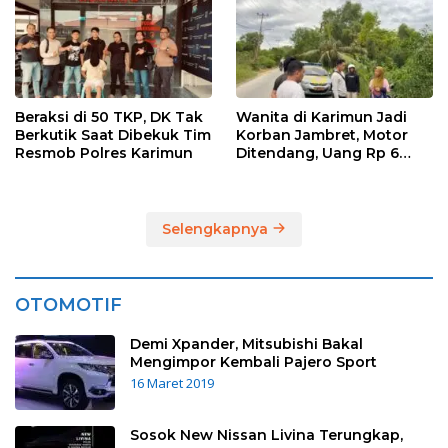
Beraksi di 50 TKP, DK Tak
Wanita di Karimun Jadi
Berkutik Saat Dibekuk Tim
Korban Jambret, Motor
Resmob Polres Karimun
Ditendang, Uang Rp 6
Juta Raib
Selengkapnya
OTOMOTIF
Demi Xpander, Mitsubishi Bakal
Mengimpor Kembali Pajero Sport
16 Maret 2019
Sosok New Nissan Livina Terungkap,