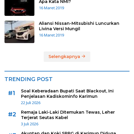
Apa Kata NMI?
16 Maret 2019
Aliansi Nissan-Mitsubishi Luncurkan
Livina Versi Mungil
16 Maret 2019
Selengkapnya
TRENDING POST
Soal Keberadaan Bupati Saat Blackout, Ini
#1
Penjelasan Kadiskominfo Karimun
22 Juli 2026
Remaja Laki-Laki Ditemukan Tewas, Leher
#2
Terjerat Seutas Kabel
3 Juli 2026
Akuntan dan Koki SPPG di Karimun Diduga