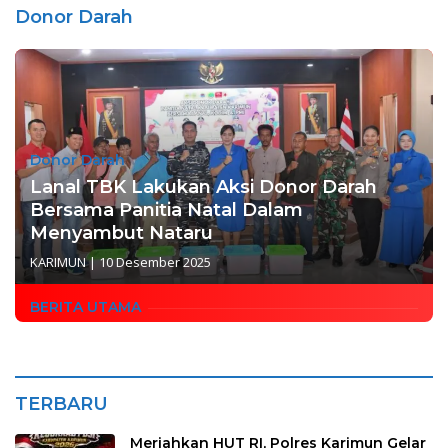
Donor Darah
Donor Darah
Lanal TBK Lakukan Aksi Donor Darah
Bersama Panitia Natal Dalam
Menyambut Nataru
KARIMUN
|
10 Desember 2025
BERITA UTAMA
TERBARU
Meriahkan HUT RI, Polres Karimun Gelar