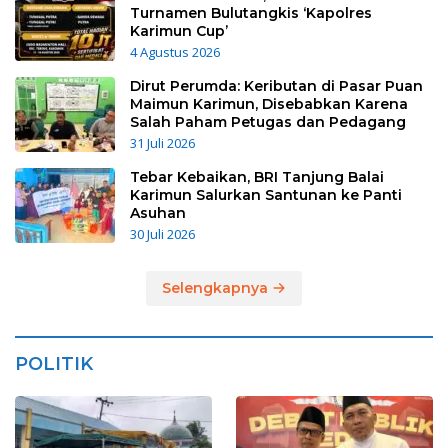
Turnamen Bulutangkis ‘Kapolres
Karimun Cup’
4 Agustus 2026
Dirut Perumda: Keributan di Pasar Puan
Maimun Karimun, Disebabkan Karena
Salah Paham Petugas dan Pedagang
31 Juli 2026
Tebar Kebaikan, BRI Tanjung Balai
Karimun Salurkan Santunan ke Panti
Asuhan
30 Juli 2026
Selengkapnya
POLITIK