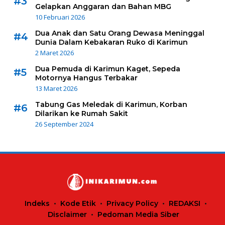
#3
Gelapkan Anggaran dan Bahan MBG
10 Februari 2026
Dua Anak dan Satu Orang Dewasa Meninggal
#4
Dunia Dalam Kebakaran Ruko di Karimun
2 Maret 2026
Dua Pemuda di Karimun Kaget, Sepeda
#5
Motornya Hangus Terbakar
13 Maret 2026
Tabung Gas Meledak di Karimun, Korban
#6
Dilarikan ke Rumah Sakit
26 September 2024
Indeks
Kode Etik
Privacy Policy
REDAKSI
Disclaimer
Pedoman Media Siber