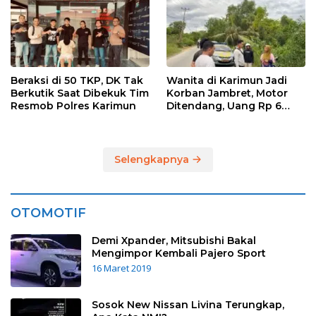
Beraksi di 50 TKP, DK Tak
Wanita di Karimun Jadi
Berkutik Saat Dibekuk Tim
Korban Jambret, Motor
Resmob Polres Karimun
Ditendang, Uang Rp 6
Juta Raib
Selengkapnya
OTOMOTIF
Demi Xpander, Mitsubishi Bakal
Mengimpor Kembali Pajero Sport
16 Maret 2019
Sosok New Nissan Livina Terungkap,