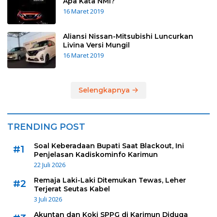
Apa Kata NMI?
16 Maret 2019
Aliansi Nissan-Mitsubishi Luncurkan
Livina Versi Mungil
16 Maret 2019
Selengkapnya
TRENDING POST
Soal Keberadaan Bupati Saat Blackout, Ini
#1
Penjelasan Kadiskominfo Karimun
22 Juli 2026
Remaja Laki-Laki Ditemukan Tewas, Leher
#2
Terjerat Seutas Kabel
3 Juli 2026
Akuntan dan Koki SPPG di Karimun Diduga